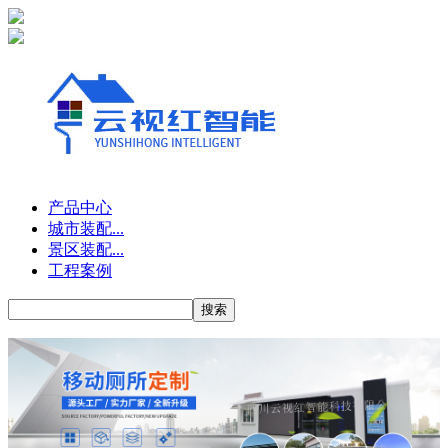
产品中心
城市装配...
景区装配...
工程案例