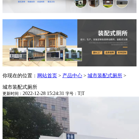
你现在的位置：
网站首页
>
产品中心
>
城市装配式厕所
>
城市装配式厕所
2022-12-28 15:24:31
T
|
T
更新时间：
字号：