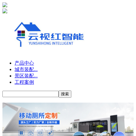
产品中心
城市装配...
景区装配...
工程案例