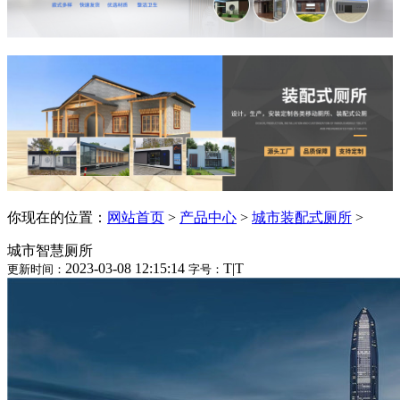
你现在的位置：
网站首页
>
产品中心
>
城市装配式厕所
>
城市智慧厕所
2023-03-08 12:15:14
T
|
T
更新时间：
字号：