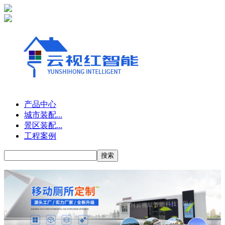
产品中心
城市装配...
景区装配...
工程案例