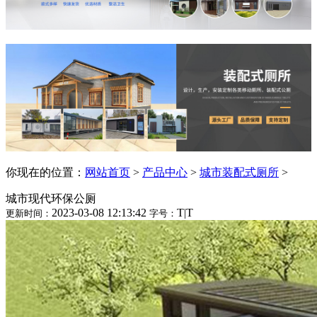
你现在的位置：
网站首页
>
产品中心
>
城市装配式厕所
>
城市现代环保公厕
2023-03-08 12:13:42
T
|
T
更新时间：
字号：