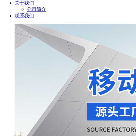
关于我们
公司简介
联系我们